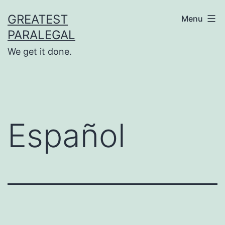
Skip
GREATEST
Menu
to
PARALEGAL
content
We get it done.
Español